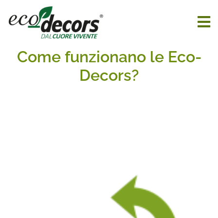
Come funziona
Come funzionano le Eco-
Decors?