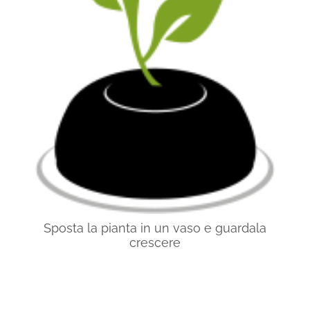
Sposta la pianta in un vaso e guardala
crescere