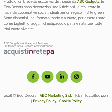
Frutto di un brevetto esclusivo, distribuite da
ABC Gadgets
, le
Eco-Decors sono decorazioni 100% riciclabili e realizzate in
Italia da cooperative sociali, ideali per un regalo in stile green.
Sono disponibili nel formato tondo o a cuore, per essere usate
come biglietti di auguri, chiudipacco o palline natalizie, tutte
“dal cuore vivente”.
ABC Gadgets è abilitata per il Mercato
Elettronico della Pubblica Amministrazione
2026 © Eco-Decors -
ABC Marketing S.r.l.
- P.Iva IT02108001203
||
Privacy Policy
|
Cookie Policy