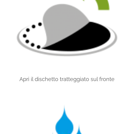
Apri il dischetto tratteggiato sul fronte