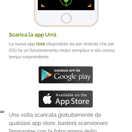
Scarica la app Urrà
La nuova app
Urrà
(disponibile sia per Android che per
iOS) ha un funzionamento molto semplice e allo stesso
tempo sorprendente.
Una volta scaricata gratuitamente da
qualsiasi app store, basterà scansionare
l’immagine con la fotocamera dello