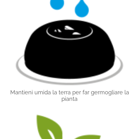
Mantieni umida la terra per far germogliare la
pianta