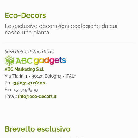
Eco-Decors
Le esclusive decorazioni ecologiche da cui
nasce una pianta.
brevettate e distribuite da:
ABC Marketing S.r.l.
Via Tiarini 1 - 40129 Bologna - ITALY
Ph.
+39.051.4128100
Fax 051.7456909
Email:
info@eco-decors.it
Brevetto esclusivo