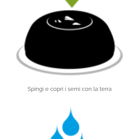
Spingi e copri i semi con la terra